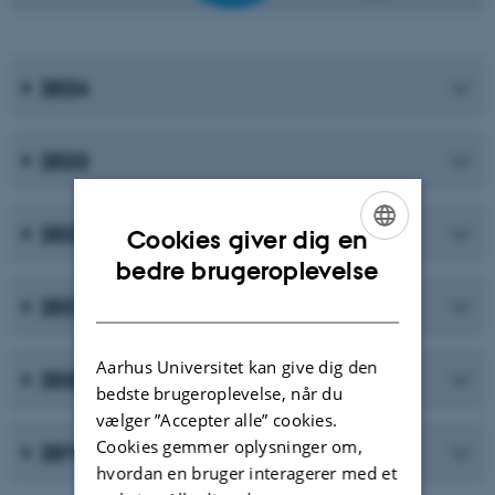
2024
2023
2022
Cookies giver dig en
ENGLISH
bedre brugeroplevelse
DANISH
2021
Aarhus Universitet kan give dig den
2020
bedste brugeroplevelse, når du
vælger ”Accepter alle” cookies.
Cookies gemmer oplysninger om,
2019
hvordan en bruger interagerer med et