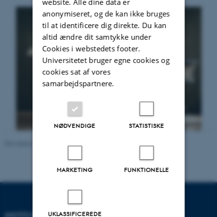
website. Alle dine data er
anonymiseret, og de kan ikke bruges
til at identificere dig direkte. Du kan
altid ændre dit samtykke under
Cookies i webstedets footer.
Universitetet bruger egne cookies og
cookies sat af vores
samarbejdspartnere.
NØDVENDIGE
STATISTISKE
Revideret 11.09.2025
MARKETING
FUNKTIONELLE
UKLASSIFICEREDE
INSTITUT FOR